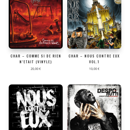
CHAR – COMME SI DE RIEN
CHAR – NOUS CONTRE EUX
N’ETAIT (VINYLE)
VOL.1
20,00
€
10,00
€