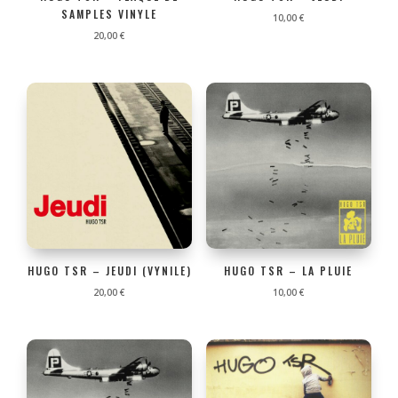
SAMPLES VINYLE
10,00
€
20,00
€
HUGO TSR – JEUDI (VYNILE)
HUGO TSR – LA PLUIE
20,00
€
10,00
€