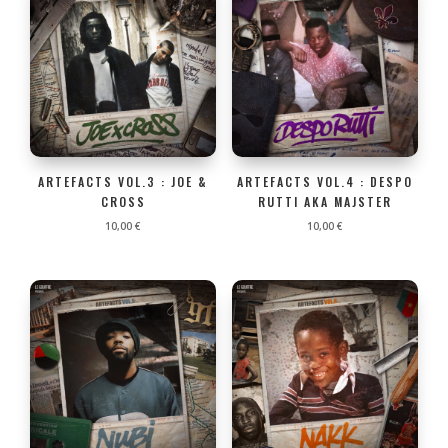
ARTEFACTS VOL.3 : JOE &
ARTEFACTS VOL.4 : DESPO
CROSS
RUTTI AKA MAJSTER
10,00
€
10,00
€