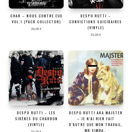
CHAR – NOUS CONTRE EUX
DESPO RUTTI –
VOL.1 (PACK COLLECTOR)
CONVICTIONS SUICIDAIRES
(VINYLE)
20,00
€
30,00
€
DESPO RUTTI – LES
DESPO RUTTI AKA MAJSTER
SIRÈNES DU CHARBON
– JE N’AI RIEN FAIT
(VINYLE)
D’AUTRE QUE MON TRAVAIL,
MR SIMBA…
30,00
€