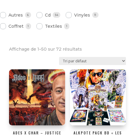
Autres
Cd
Vinyles
6
54
11
Coffret
Textiles
1
1
Affichage de 1–50 sur 72 résultats
ADES X CHAR – JUSTICE
ALKPOTE PACK BD « LES