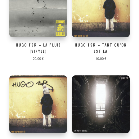
HUGO TSR – LA PLUIE
HUGO TSR – TANT QU’ON
(VINYLE)
EST LA
20,00
€
10,00
€