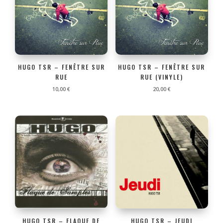
HUGO TSR – FENÊTRE SUR
HUGO TSR – FENÊTRE SUR
RUE
RUE (VINYLE)
10,00
€
20,00
€
HUGO TSR – FLAQUE DE
HUGO TSR – JEUDI