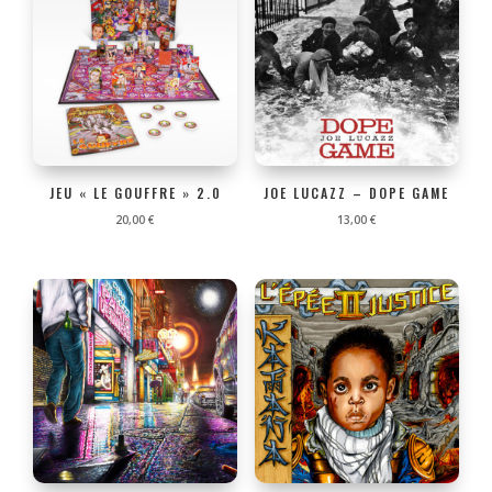
JEU « LE GOUFFRE » 2.0
JOE LUCAZZ – DOPE GAME
20,00
€
13,00
€