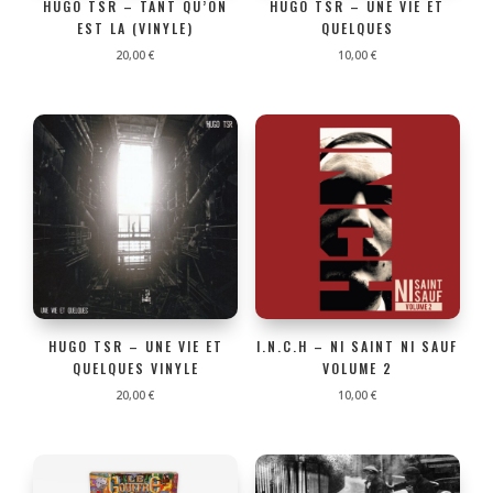
HUGO TSR – TANT QU’ON
HUGO TSR – UNE VIE ET
EST LA (VINYLE)
QUELQUES
20,00
€
10,00
€
HUGO TSR – UNE VIE ET
I.N.C.H – NI SAINT NI SAUF
QUELQUES VINYLE
VOLUME 2
20,00
€
10,00
€