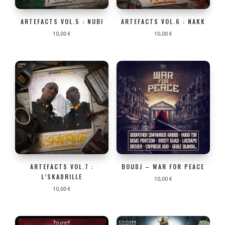
ARTEFACTS VOL.5 : NUBI
ARTEFACTS VOL.6 : NAKK
10,00
€
10,00
€
ARTEFACTS VOL.7 :
BOUDJ – WAR FOR PEACE
L’SKADRILLE
10,00
€
10,00
€