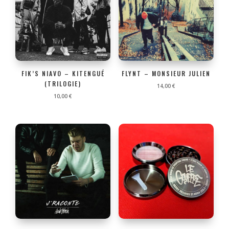
FIK’S NIAVO – KITENGUÉ
FLYNT – MONSIEUR JULIEN
(TRILOGIE)
14,00
€
10,00
€