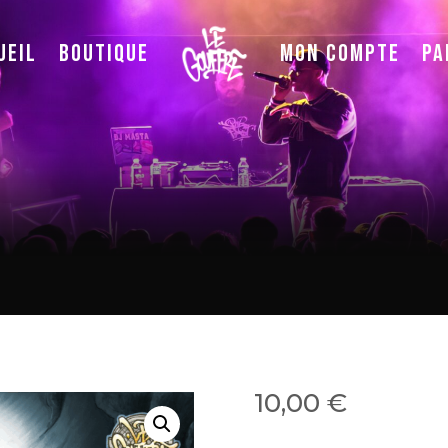
ueil
Boutique
Mon compte
Pa
10,00
€