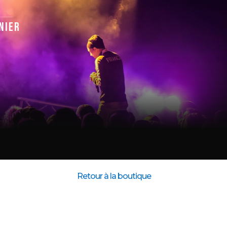
nier
Retour à la boutique