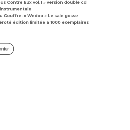
us Contre Eux vol.1 » version double cd
 instrumentale
 du Gouffre: « Wedoo » Le sale gosse
éroté édition limitée a 1000 exemplaires
anier