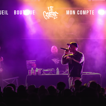
ueil
Boutique
Mon compte
Pa