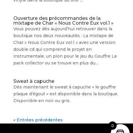
vinyle dans la boutique du site :...
Ouverture des précommandes de la
mixtape de Char « Nous Contre Eux vol.1 »
Vous pouvez dès aujourd’hui retrouver dans la
boutique nos deux nouveautés : La mixtape de
Char « Nous Contre Eux vol.1 » avec une version
double cd qui comprend le projet en
instrumentale, un pion pour le jeu du Gouffre Le
pack collector ou se trouve en plus du...
Sweat à capuche
Dès maintenant le sweat à capuche « le gouffre
plaque d’égout » est disponible dans la boutique.
Disponible en noir ou gris.
« Entrées précédentes
0