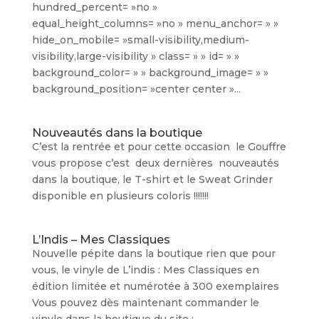
hundred_percent= »no »
equal_height_columns= »no » menu_anchor= » »
hide_on_mobile= »small-visibility,medium-
visibility,large-visibility » class= » » id= » »
background_color= » » background_image= » »
background_position= »center center »...
Nouveautés dans la boutique
C’est la rentrée et pour cette occasion le Gouffre
vous propose c’est deux dernières nouveautés
dans la boutique, le T-shirt et le Sweat Grinder
disponible en plusieurs coloris !!!!!!!
L’Indis – Mes Classiques
Nouvelle pépite dans la boutique rien que pour
vous, le vinyle de L’indis : Mes Classiques en
édition limitée et numérotée à 300 exemplaires
Vous pouvez dès maintenant commander le