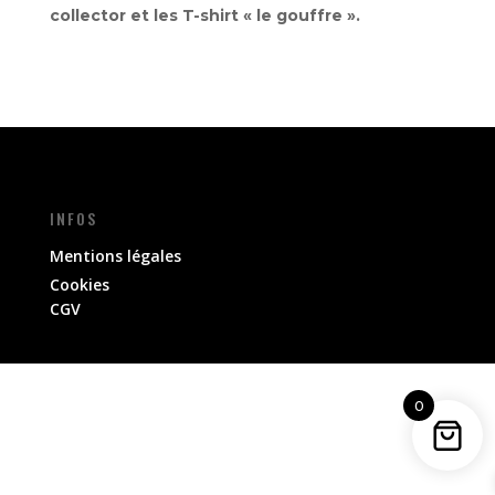
collector et les T-shirt « le gouffre ».
INFOS
Mentions légales
Cookies
CGV
0