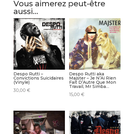
Vous aimerez peut-être
aussi…
Despo Rutti –
Despo Rutti aka
Convictions Suicidaires
Majster – Je N’Ai Rien
(Vinyle)
Fait D’Autre Que Mon
Travail, Mr Simba…
30,00
€
15,00
€